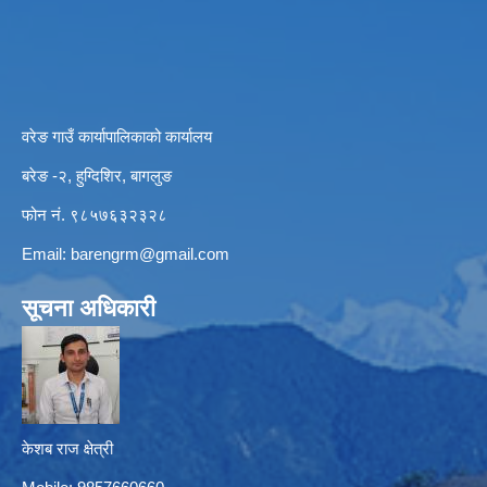
वरेङ गाउँ कार्यापालिकाको कार्यालय
बरेङ -२, हुग्दिशिर, बागलुङ
फोन नं. ९८५७६३२३२८
Email:
barengrm@gmail.com
सूचना अधिकारी
केशब राज क्षेत्री