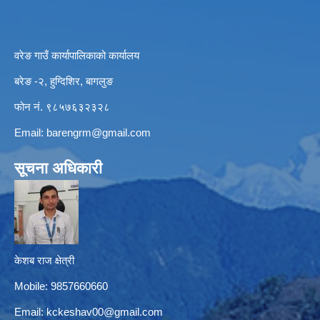
वरेङ गाउँ कार्यापालिकाको कार्यालय
बरेङ -२, हुग्दिशिर, बागलुङ
फोन नं. ९८५७६३२३२८
Email:
barengrm@gmail.com
सूचना अधिकारी
केशब राज क्षेत्री
Mobile: 9857660660
Email:
kckeshav00@gmail.com