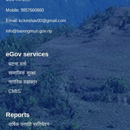
Mobile: 9857660660
Email:
kckeshav00@gmail.com
info@barengmun.gov.np
eGov services
घटना दर्ता
सामाजिक सुरक्षा
नागरिक वडापत्र
CMIS
Reports
वार्षिक प्रगति प्रतिवेदन