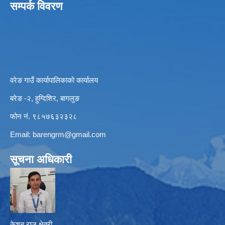
सम्पर्क विवरण
वरेङ गाउँ कार्यापालिकाको कार्यालय
बरेङ -२, हुग्दिशिर, बागलुङ
फोन नं. ९८५७६३२३२८
Email:
barengrm@gmail.com
सूचना अधिकारी
केशब राज क्षेत्री