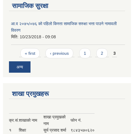
सामाजिक सुरक्षा
आ.व २०७५/०७६ को पहिलो किस्ता सामाजिक सरुक्षा भत्ता पाउने नामावली
विवरण
मिति:
10/23/2018 - 09:08
Pages
« first
‹ previous
1
2
3
अन्य
शाखा प्रमुखहरू
शाखा प्रमुखको
क्र.सं.
शाखाको नाम
फोन नं.
नाम
१
शिक्षा
सुर्य प्रसाद शर्मा
९८४३५७०६२०