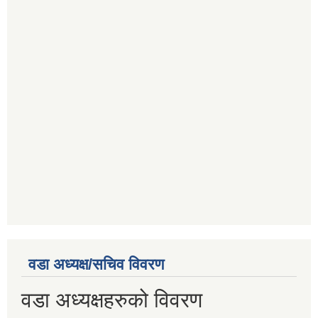
वडा अध्यक्ष/सचिव विवरण
वडा अध्यक्षहरुको विवरण