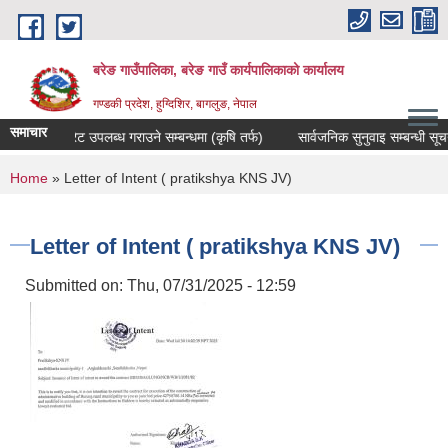
Skip to main content
बरेङ गाउँपालिका, बरेङ गाउँ कार्यपालिकाको कार्यालय
गण्डकी प्रदेश, हुग्दिशिर, बागलुङ, नेपाल
समाचार
दररेट उपलब्ध गराउने सम्बन्धमा (कृषि तर्फ)
सार्वजनिक सुनुवाइ सम्बन्धी सूचना
You are here
Home
» Letter of Intent ( pratikshya KNS JV)
Letter of Intent ( pratikshya KNS JV)
Submitted on:
Thu, 07/31/2025 - 12:59