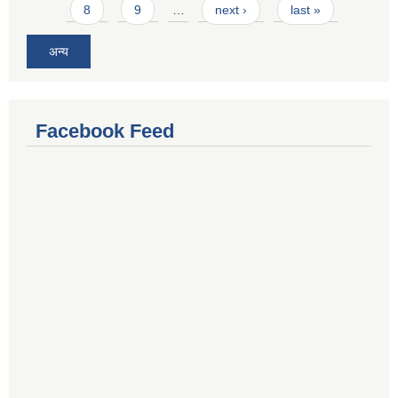
8
9
…
next ›
last »
अन्य
Facebook Feed