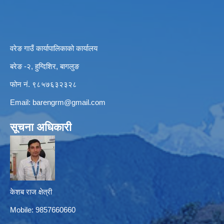
वरेङ गाउँ कार्यापालिकाको कार्यालय
बरेङ -२, हुग्दिशिर, बागलुङ
फोन नं. ९८५७६३२३२८
Email:
barengrm@gmail.com
सूचना अधिकारी
केशब राज क्षेत्री
Mobile: 9857660660