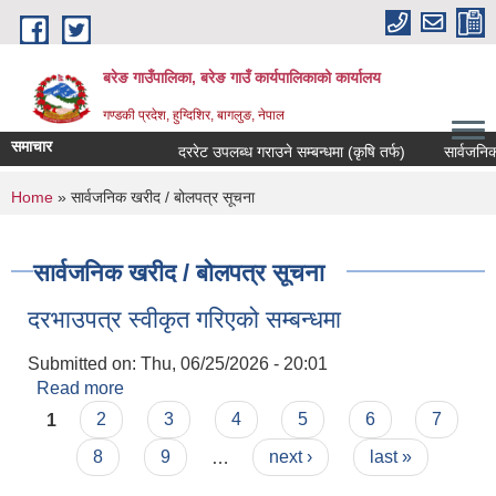
Skip to main content
बरेङ गाउँपालिका, बरेङ गाउँ कार्यपालिकाको कार्यालय
गण्डकी प्रदेश, हुग्दिशिर, बागलुङ, नेपाल
समाचार
दररेट उपलब्ध गराउने सम्बन्धमा (कृषि तर्फ)
सार्वजनिक सुनु
You are here
Home
» सार्वजनिक खरीद / बोलपत्र सूचना
सार्वजनिक खरीद / बोलपत्र सूचना
दरभाउपत्र स्वीकृत गरिएको सम्बन्धमा
Submitted on:
Thu, 06/25/2026 - 20:01
Read more
about दरभाउपत्र स्वीकृत गरिएको सम्बन्धमा
Pages
1
2
3
4
5
6
7
8
9
…
next ›
last »