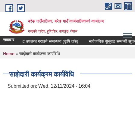
Skip to main content
बरेङ गाउँपालिका, बरेङ गाउँ कार्यपालिकाको कार्यालय
गण्डकी प्रदेश, हुग्दिशिर, बागलुङ, नेपाल
समाचार
दररेट उपलब्ध गराउने सम्बन्धमा (कृषि तर्फ)
सार्वजनिक सुनुवाइ सम्बन्धी सूचना
You are here
Home
» साझेदारी कार्यक्रम कार्यविधि
साझेदारी कार्यक्रम कार्यविधि
Submitted on:
Wed, 12/11/2024 - 16:04