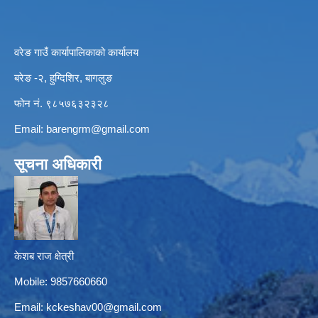
वरेङ गाउँ कार्यापालिकाको कार्यालय
बरेङ -२, हुग्दिशिर, बागलुङ
फोन नं. ९८५७६३२३२८
Email:
barengrm@gmail.com
सूचना अधिकारी
केशब राज क्षेत्री
Mobile: 9857660660
Email:
kckeshav00@gmail.com