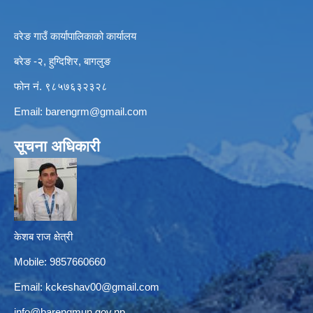
वरेङ गाउँ कार्यापालिकाको कार्यालय
बरेङ -२, हुग्दिशिर, बागलुङ
फोन नं. ९८५७६३२३२८
Email:
barengrm@gmail.com
सूचना अधिकारी
केशब राज क्षेत्री
Mobile: 9857660660
Email:
kckeshav00@gmail.com
info@barengmun.gov.np