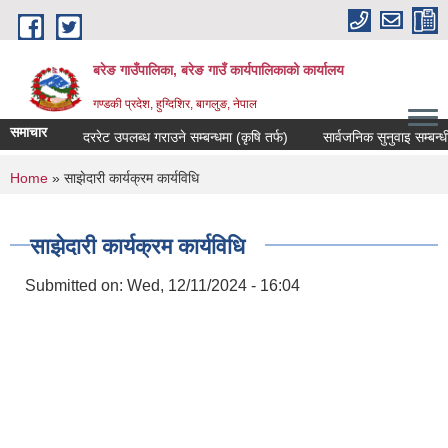
Skip to main content
बरेङ गाउँपालिका, बरेङ गाउँ कार्यपालिकाको कार्यालय
गण्डकी प्रदेश, हुग्दिशिर, बागलुङ, नेपाल
समाचार
दररेट उपलब्ध गराउने सम्बन्धमा (कृषि तर्फ)
सार्वजनिक सुनुवाइ सम्बन्धी सूच
You are here
Home
» साझेदारी कार्यक्रम कार्यविधि
साझेदारी कार्यक्रम कार्यविधि
Submitted on:
Wed, 12/11/2024 - 16:04