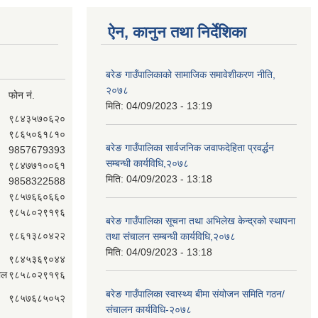
ऐन, कानुन तथा निर्देशिका
बरेङ गाउँपालिकाको सामाजिक समावेशीकरण नीति,
२०७८
फोन नं.
मिति:
04/09/2023 - 13:19
९८४३५७०६२०
९८६५०६१८१०
बरेङ गाउँपालिका सार्वजनिक जवाफदेहिता प्रवर्द्धन
9857679393
सम्बन्धी कार्यविधि,२०७८
९८४७७१००६१
मिति:
04/09/2023 - 13:18
9858322588
९८५७६६०६६०
९८५८०२९१९६
बरेङ गाउँपालिका सूचना तथा अभिलेख केन्द्रको स्थापना
९८६१३८०४२२
तथा संचालन सम्बन्धी कार्यविधि,२०७८
मिति:
04/09/2023 - 13:18
९८४५३६९०४४
ाल
९८५८०२९१९६
बरेङ गाउँपालिका स्वास्थ्य बीमा संयोजन समिति गठन/
९८५७६८५०५२
संचालन कार्यविधि-२०७८