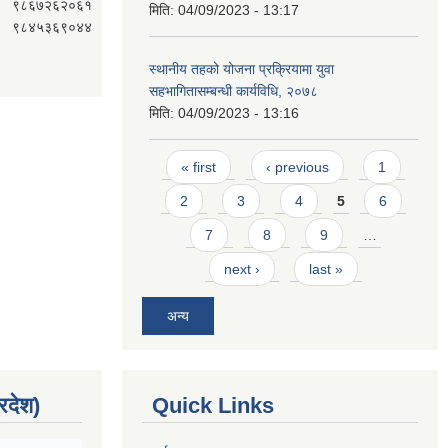
९८६७२६२०६१
मिति:
04/09/2023 - 13:17
९८४५३६९०४४
स्थानीय तहको योजना प्रक्रियामा युवा
सहभागितासम्बन्धी कार्यविधि, २०७८
मिति:
04/09/2023 - 13:16
Pages
« first
‹ previous
1
2
3
4
5
6
7
8
9
…
next ›
last »
अन्य
्रदेश)
Quick Links