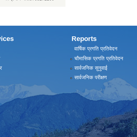
प्रदेश सभा, गण्डकी प्रदेश, पोखरा
मुख्यन्यायाधिवक्ताको कार्यालय, गण्डक
ices
Reports
वार्षिक प्रगति प्रतिवेदन
ा
चौमासिक प्रगति प्रतिवेदन
र
सार्वजनिक सुनुवाई
सार्वजनिक परीक्षण