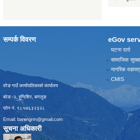
सम्पर्क विवरण
eGov serv
घटना दर्ता
सामाजिक सुरक्ष
नागरिक वडापत्
CMIS
वरेङ गाउँ कार्यापालिकाको कार्यालय
बरेङ -२, हुग्दिशिर, बागलुङ
फोन नं. ९८५७६३२३२८
Email:
barengrm@gmail.com
सूचना अधिकारी