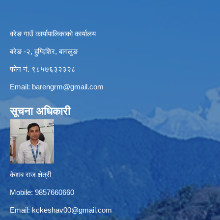
वरेङ गाउँ कार्यापालिकाको कार्यालय
बरेङ -२, हुग्दिशिर, बागलुङ
फोन नं. ९८५७६३२३२८
Email:
barengrm@gmail.com
सूचना अधिकारी
केशब राज क्षेत्री
Mobile: 9857660660
Email:
kckeshav00@gmail.com