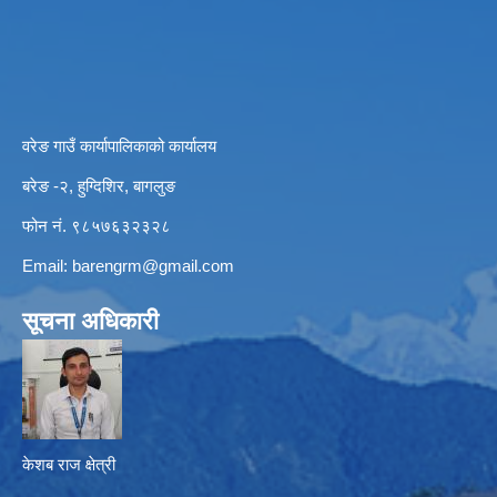
वरेङ गाउँ कार्यापालिकाको कार्यालय
बरेङ -२, हुग्दिशिर, बागलुङ
फोन नं. ९८५७६३२३२८
Email:
barengrm@gmail.com
सूचना अधिकारी
केशब राज क्षेत्री