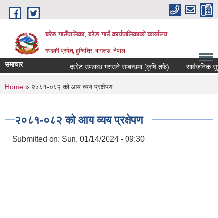
Skip to main content
बरेङ गाउँपालिका, बरेङ गाउँ कार्यपालिकाको कार्यालय
गण्डकी प्रदेश, हुग्दिशिर, बागलुङ, नेपाल
समाचार
दररेट उपलब्ध गराउने सम्बन्धमा (कृषि तर्फ)
सार्वजनिक सुनुवाइ 
You are here
Home
» २०८१-०८२ को आय व्यय प्रक्षेपण
२०८१-०८२ को आय व्यय प्रक्षेपण
Submitted on:
Sun, 01/14/2024 - 09:30