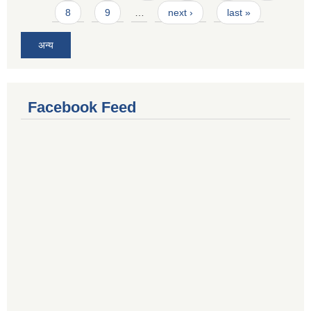
8
9
…
next ›
last »
अन्य
Facebook Feed