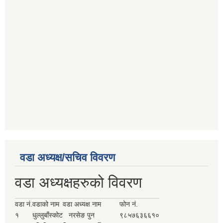
वडा अध्यक्ष/सचिव विवरण
वडा अध्यक्षहरुको विवरण
वडा नं.
वडाको नाम
वडा अध्यक्ष नाम
फोन नं.
१
धुल्लुबाँस्कोट
नरसेङ पुन
९८५७६३६६१०