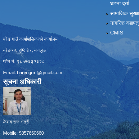
घटना दर्ता
सामाजिक सुरक्ष
नागरिक वडापत्
CMIS
वरेङ गाउँ कार्यापालिकाको कार्यालय
बरेङ -२, हुग्दिशिर, बागलुङ
फोन नं. ९८५७६३२३२८
Email:
barengrm@gmail.com
सूचना अधिकारी
केशब राज क्षेत्री
Mobile: 9857660660