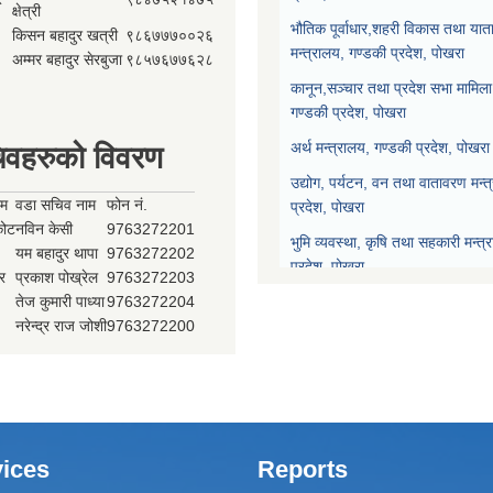
क्षेत्री
भौतिक पूर्वाधार,शहरी विकास तथा याता
किसन बहादुर खत्री
९८६७७७००२६
मन्त्रालय, गण्डकी प्रदेश, पोखरा
अम्मर बहादुर सेरबुजा
९८५७६७७६२८
कानून,सञ्चार तथा प्रदेश सभा मामिला 
गण्डकी प्रदेश, पोखरा
अर्थ मन्त्रालय, गण्डकी प्रदेश, पोखरा
िवहरुको विवरण
उद्योग, पर्यटन, वन तथा वातावरण मन्त
ाम
वडा सचिव नाम
फोन नं.
प्रदेश, पोखरा
्कोट
नविन केसी
9763272201
भुमि व्यवस्था, कृषि तथा सहकारी मन्त्
यम बहादुर थापा
9763272202
प्रदेश, पोखरा
र
प्रकाश पोख्रेल
9763272203
तेज कुमारी पाध्या
9763272204
प्रदेश नीति योजना आयोग, गण्डकी प्र
नरेन्द्र राज जोशी
9763272200
प्रदेश सभा, गण्डकी प्रदेश, पोखरा
मुख्यन्यायाधिवक्ताको कार्यालय, गण्डक
ices
Reports