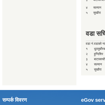
४
सल्यान
५
सुखौरा
वडा सच
वडा नं.
वडाको न
१
धुल्लुबाँस
२
हुग्दिशिर
३
बाटाकाचौ
४
सल्यान
५
सुखौरा
सम्पर्क विवरण
eGov serv