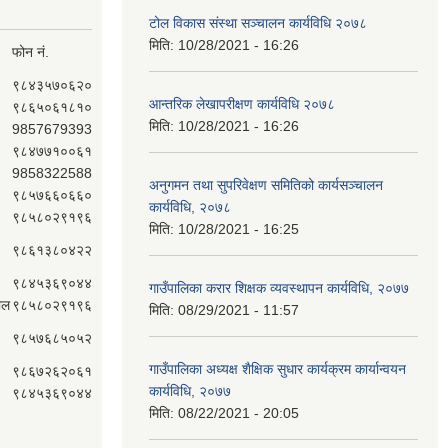
टोल विकास संस्था सञ्चालन कार्यविधि २०७८
मिति:
10/28/2021 - 16:26
फोन नं.
९८४३५७०६२०
आन्तरिक लेखापरीक्षण कार्यविधि २०७८
९८६५०६१८१०
मिति:
10/28/2021 - 16:26
9857679393
९८४७७१००६१
9858322588
अनुगमन तथा सुपरिवेक्षण समितिको कार्यसञ्चालन
९८५७६६०६६०
कार्यविधि, २०७८
९८५८०२९१९६
मिति:
10/28/2021 - 16:25
९८६१३८०४२२
९८४५३६९०४४
गाउँपालिका करार शिक्षक व्यवस्थापन कार्यविधि, २०७७
ाल
९८५८०२९१९६
मिति:
08/29/2021 - 11:57
९८५७६८५०५२
गाउँपालिका अध्यक्ष शैक्षिक सुधार कार्यक्रम कार्यान्वयन
९८६७२६२०६१
कार्यविधि, २०७७
९८४५३६९०४४
मिति:
08/22/2021 - 20:05