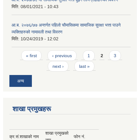
मिति:
08/01/2021 - 10:43
आ.ब. २०७६/७७ अन्तर्गत पहिलो चौमासिकमा सामाजिक सुरक्षा भत्ता पाउने
व्यक्तिहरुको नामावली तथा विवरण
मिति:
10/24/2019 - 12:02
Pages
« first
‹ previous
1
2
3
next ›
last »
अन्य
शाखा प्रमुखहरू
शाखा प्रमुखको
क्र.सं.
शाखाको नाम
फोन नं.
नाम