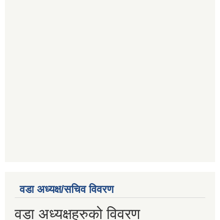
वडा अध्यक्ष/सचिव विवरण
वडा अध्यक्षहरुको विवरण