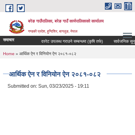
Skip to main content
बरेङ गाउँपालिका, बरेङ गाउँ कार्यपालिकाको कार्यालय
गण्डकी प्रदेश, हुग्दिशिर, बागलुङ, नेपाल
समाचार
दररेट उपलब्ध गराउने सम्बन्धमा (कृषि तर्फ)
सार्वजनिक सुनुवाइ स
You are here
Home
» आर्थिक ऐन र विनियोन ऐन २०८१-०८२
आर्थिक ऐन र विनियोन ऐन २०८१-०८२
Submitted on:
Sun, 03/23/2025 - 19:11