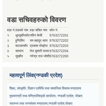
वडा सचिवहरुको विवरण
वडा नं.
वडाको नाम
वडा सचिव नाम
फोन नं.
१
धुल्लुबाँस्कोट
नविन केसी
9763272201
२
हुग्दिशिर
यम बहादुर थापा
9763272202
३
बाटाकाचौर
प्रकाश पोख्रेल
9763272203
४
सल्यान
तेज कुमारी पाध्या
9763272204
५
सुखौरा
नरेन्द्र राज जोशी
9763272200
महत्वपूर्ण लिंक(गण्डकी प्रदेश)
शिक्षा, संस्कृति, विज्ञान प्रविधि तथा सामाजिक विकास मन्त्रालय
मुख्यमन्त्री तथा मन्त्रिपरिषद्को कार्यालय, गण्डकी प्रदेश, पोखरा
स्वास्थ्य तथा जनसंख्या मन्त्रालय,गण्डकी प्रदेश,पोखरा