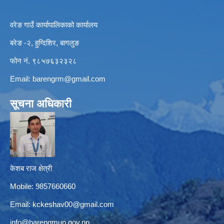
वरेङ गाउँ कार्यापालिकाको कार्यालय
बरेङ -२, हुग्दिशिर, बागलुङ
फोन नं. ९८५७६३२३२८
Email:
barengrm@gmail.com
सूचना अधिकारी
केशब राज क्षेत्री
Mobile: 9857660660
Email:
kckeshav00@gmail.com
info@barengmun.gov.np