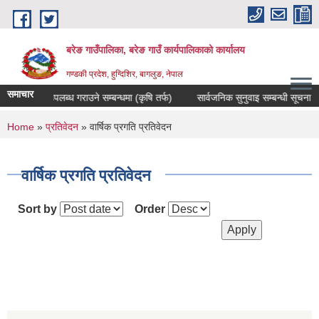
Skip to main content
बरेङ गाउँपालिका, बरेङ गाउँ कार्यपालिकाको कार्यालय
गण्डकी प्रदेश, हुग्दिशिर, बागलुङ, नेपाल
समाचार
दररेट उपलब्ध गराउने सम्बन्धमा (कृषि तर्फ)
सार्वजनिक सुनुवाइ सम्बन्धी सूचना
You are here
Home
»
प्रतिवेदन
» वार्षिक प्रगति प्रतिवेदन
वार्षिक प्रगति प्रतिवेदन
Sort by
Order