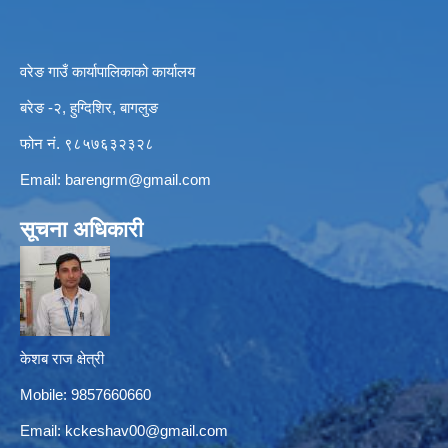
वरेङ गाउँ कार्यापालिकाको कार्यालय
बरेङ -२, हुग्दिशिर, बागलुङ
फोन नं. ९८५७६३२३२८
Email:
barengrm@gmail.com
सूचना अधिकारी
केशब राज क्षेत्री
Mobile: 9857660660
Email:
kckeshav00@gmail.com