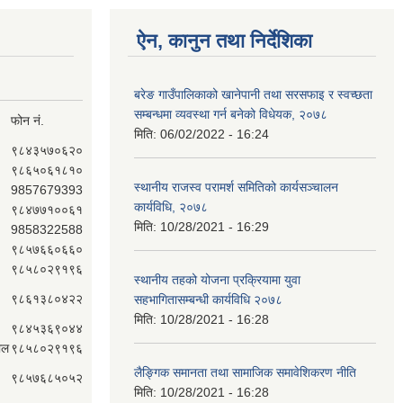
ऐन, कानुन तथा निर्देशिका
बरेङ गाउँपालिकाको खानेपानी तथा सरसफाइ र स्वच्छता
सम्बन्धमा व्यवस्था गर्न बनेको विधेयक, २०७८
फोन नं.
मिति:
06/02/2022 - 16:24
९८४३५७०६२०
९८६५०६१८१०
स्थानीय राजस्व परामर्श समितिको कार्यसञ्चालन
9857679393
कार्यविधि, २०७८
९८४७७१००६१
मिति:
10/28/2021 - 16:29
9858322588
९८५७६६०६६०
९८५८०२९१९६
स्थानीय तहको योजना प्रक्रियामा युवा
९८६१३८०४२२
सहभागितासम्बन्धी कार्यविधि २०७८
मिति:
10/28/2021 - 16:28
९८४५३६९०४४
ाल
९८५८०२९१९६
लैङ्गिक समानता तथा सामाजिक समावेशिकरण नीति
९८५७६८५०५२
मिति:
10/28/2021 - 16:28