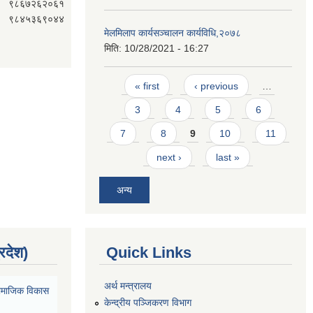
९८६७२६२०६१
९८४५३६९०४४
मेलमिलाप कार्यसञ्चालन कार्यविधि,२०७८
मिति:
10/28/2021 - 16:27
Pages
« first
‹ previous
…
3
4
5
6
7
8
9
10
11
next ›
last »
अन्य
्रदेश)
Quick Links
अर्थ मन्त्रालय
ा सामाजिक विकास
केन्द्रीय पञ्जिकरण विभाग