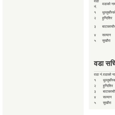
वडा
वडाको ना
नं.
१
धुल्लुबाँस्
२
हुग्दिशिर
३
बाटाकाचौ
४
सल्यान
५
सुखौरा
वडा सच
वडा नं.
वडाको न
१
धुल्लुबाँस
२
हुग्दिशिर
३
बाटाकाचौ
४
सल्यान
५
सुखौरा