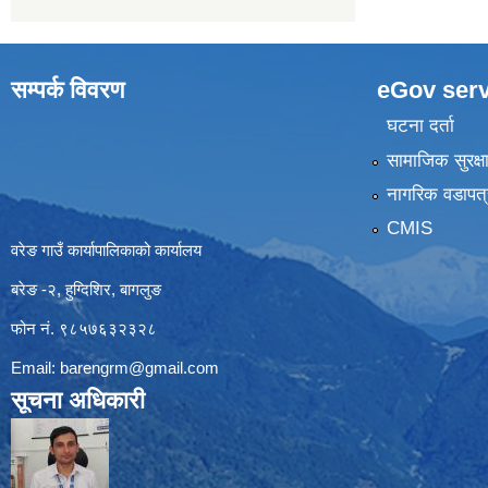
सम्पर्क विवरण
eGov serv
घटना दर्ता
सामाजिक सुरक्ष
नागरिक वडापत्
CMIS
वरेङ गाउँ कार्यापालिकाको कार्यालय
बरेङ -२, हुग्दिशिर, बागलुङ
फोन नं. ९८५७६३२३२८
Email:
barengrm@gmail.com
सूचना अधिकारी