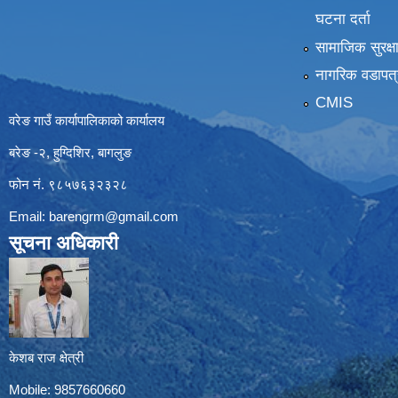
घटना दर्ता
सामाजिक सुरक्ष
नागरिक वडापत्
CMIS
वरेङ गाउँ कार्यापालिकाको कार्यालय
बरेङ -२, हुग्दिशिर, बागलुङ
फोन नं. ९८५७६३२३२८
Email:
barengrm@gmail.com
सूचना अधिकारी
केशब राज क्षेत्री
Mobile: 9857660660