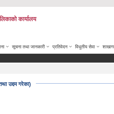
पालिकाको कार्यालय
जना
सूचना तथा जानकारी
प्रतिवेदन
विधुतीय सेवा
शाखाग
था उद्दम गरेका)