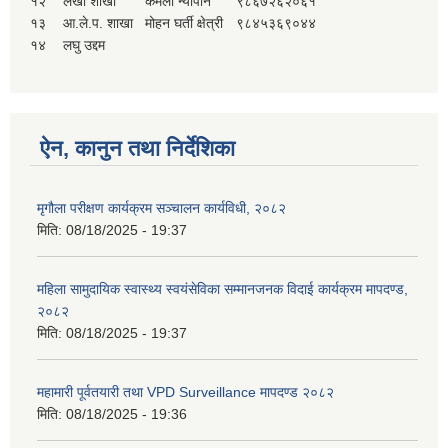
१२
लेखा शाखा
कमला न्यौपाने
९८६७२६२०६१
१३
आ.ले.प. शाखा
मोहन घर्ती क्षेत्री
९८४५३६९०४४
१४
लघु उद्दम
ऐन, कानुन तथा निर्देशिका
मृगौला परीक्षण कार्यक्रम सञ्चालन कार्यविधी, २०८२
मिति:
08/18/2025 - 19:37
महिला सामुदायिक स्वास्थ्य स्वयंसेविका सम्मानजनक विदाई कार्यक्रम मापदण्ड,
२०८२
मिति:
08/18/2025 - 19:37
महामारी पूर्वतयारी तथा VPD Surveillance मापदण्ड २०८२
मिति:
08/18/2025 - 19:36