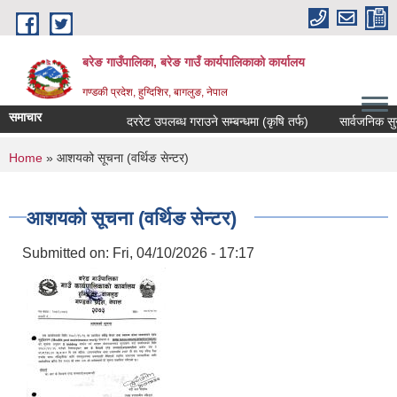
Skip to main content
बरेङ गाउँपालिका, बरेङ गाउँ कार्यपालिकाको कार्यालय
गण्डकी प्रदेश, हुग्दिशिर, बागलुङ, नेपाल
समाचार
दररेट उपलब्ध गराउने सम्बन्धमा (कृषि तर्फ)
सार्वजनिक सुनुवाइ 
You are here
Home
» आशयको सूचना (वर्थिङ सेन्टर)
आशयको सूचना (वर्थिङ सेन्टर)
Submitted on:
Fri, 04/10/2026 - 17:17