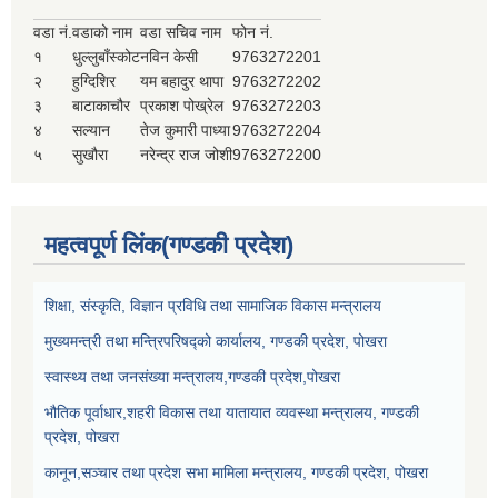
वडा नं.
वडाको नाम
वडा सचिव नाम
फोन नं.
१
धुल्लुबाँस्कोट
नविन केसी
9763272201
२
हुग्दिशिर
यम बहादुर थापा
9763272202
३
बाटाकाचौर
प्रकाश पोख्रेल
9763272203
४
सल्यान
तेज कुमारी पाध्या
9763272204
५
सुखौरा
नरेन्द्र राज जोशी
9763272200
महत्वपूर्ण लिंक(गण्डकी प्रदेश)
शिक्षा, संस्कृति, विज्ञान प्रविधि तथा सामाजिक विकास मन्त्रालय
मुख्यमन्त्री तथा मन्त्रिपरिषद्को कार्यालय, गण्डकी प्रदेश, पोखरा
स्वास्थ्य तथा जनसंख्या मन्त्रालय,गण्डकी प्रदेश,पोखरा
भौतिक पूर्वाधार,शहरी विकास तथा यातायात व्यवस्था मन्त्रालय, गण्डकी
प्रदेश, पोखरा
कानून,सञ्चार तथा प्रदेश सभा मामिला मन्त्रालय, गण्डकी प्रदेश, पोखरा