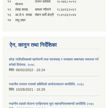
११
राजन चालिसे
९८५७६८५०५२
योजना
१२
लेखा शाखा
कमला न्यौपाने
९८६७२६२०६१
१३
आ.ले.प. शाखा
मोहन घर्ती क्षेत्री
९८४५३६९०४४
१४
लघु उद्दम
ऐन, कानुन तथा निर्देशिका
बरेङ गाउँपालिकाको खानेपानी तथा सरसफाइ र स्वच्छता सम्बन्धमा व्यवस्था गर्न
बनेको विधेयक, २०७८
मिति:
06/02/2022 - 16:24
स्थानीय राजस्व परामर्श समितिको कार्यसञ्चालन कार्यविधि, २०७८
मिति:
10/28/2021 - 16:29
स्थानीय तहको योजना प्रक्रियामा युवा सहभागितासम्बन्धी कार्यविधि २०७८