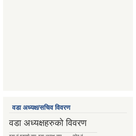
वडा अध्यक्ष/सचिव विवरण
वडा अध्यक्षहरुको विवरण