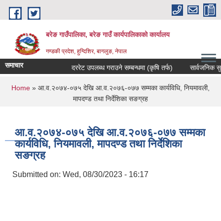
Skip to main content
बरेङ गाउँपालिका, बरेङ गाउँ कार्यपालिकाको कार्यालय
गण्डकी प्रदेश, हुग्दिशिर, बागलुङ, नेपाल
समाचार
दररेट उपलब्ध गराउने सम्बन्धमा (कृषि तर्फ)
सार्वजनिक सुनुवाइ 
You are here
Home
» आ.व.२०७४-०७५ देखि आ.व.२०७६-०७७ सम्मका कार्यविधि, नियमावली,
मापदण्ड तथा निर्देशिका सङग्रह
आ.व.२०७४-०७५ देखि आ.व.२०७६-०७७ सम्मका
कार्यविधि, नियमावली, मापदण्ड तथा निर्देशिका
सङग्रह
Submitted on:
Wed, 08/30/2023 - 16:17