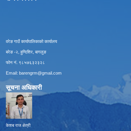
वरेङ गाउँ कार्यापालिकाको कार्यालय
बरेङ -२, हुग्दिशिर, बागलुङ
फोन नं. ९८५७६३२३२८
Email:
barengrm@gmail.com
सूचना अधिकारी
केशब राज क्षेत्री