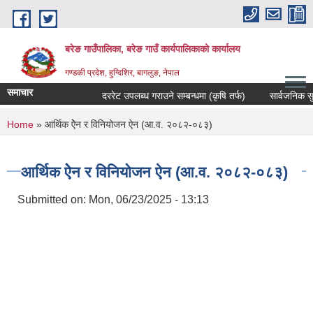
Skip to main content
बरेङ गाउँपालिका, बरेङ गाउँ कार्यपालिकाको कार्यालय
गण्डकी प्रदेश, हुग्दिशिर, बागलुङ, नेपाल
समाचार
दररेट उपलब्ध गराउने सम्बन्धमा (कृषि तर्फ)
सार्वजनिक सुनुवाइ
You are here
Home
» आर्थिक ऐेन र विनियोजन ऐन (आ.व. २०८२-०८‍३)
आर्थिक ऐेन र विनियोजन ऐन (आ.व. २०८२-०८‍३)
Submitted on:
Mon, 06/23/2025 - 13:13