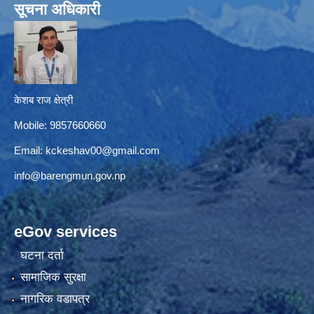
सूचना अधिकारी
केशब राज क्षेत्री
Mobile: 9857660660
Email:
kckeshav00@gmail.com
info@barengmun.gov.np
eGov services
घटना दर्ता
सामाजिक सुरक्षा
नागरिक वडापत्र